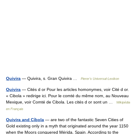
Quivira
— Quivira, s. Gran Quivira …
Pierer's Universal-Lexikon
Quivira
— Cités d or Pour les articles homonymes, voir Cité d or.
« Cibola » redirige ici. Pour le comté du même nom, au Nouveau
Mexique, voir Comté de Cibola. Les cités d or sont un …
Wikipédia
en Français
Quivira and Cíbola
— are two of the fantastic Seven Cities of
Gold existing only in a myth that originated around the year 1150
when the Moors conquered Mérida, Spain. According to the