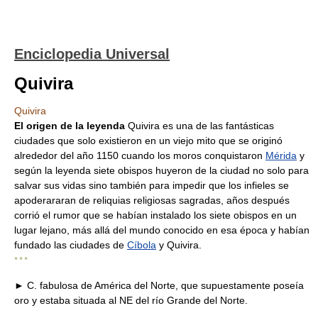
Enciclopedia Universal
Quivira
Quivira
El origen de la leyenda
Quivira es una de las fantásticas
ciudades que solo existieron en un viejo mito que se originó
alrededor del año 1150 cuando los moros conquistaron
Mérida
y
según la leyenda siete obispos huyeron de la ciudad no solo para
salvar sus vidas sino también para impedir que los infieles se
apoderararan de reliquias religiosas sagradas, años después
corrió el rumor que se habían instalado los siete obispos en un
lugar lejano, más allá del mundo conocido en esa época y habían
fundado las ciudades de
Cíbola
y Quivira.
* * *
► C. fabulosa de América del Norte, que supuestamente poseía
oro y estaba situada al NE del río Grande del Norte.